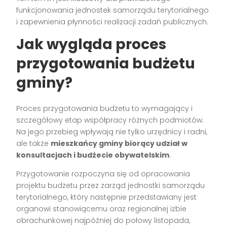
funkcjonowania jednostek samorządu terytorialnego
i zapewnienia płynności realizacji zadań publicznych.
Jak wygląda proces
przygotowania budżetu
gminy?
Proces przygotowania budżetu to wymagający i
szczegółowy etap współpracy różnych podmiotów.
Na jego przebieg wpływają nie tylko urzędnicy i radni,
ale także
mieszkańcy gminy biorący udział w
konsultacjach i budżecie obywatelskim
.
Przygotowanie rozpoczyna się od opracowania
projektu budżetu przez zarząd jednostki samorządu
terytorialnego, który następnie przedstawiany jest
organowi stanowiącemu oraz regionalnej izbie
obrachunkowej najpóźniej do połowy listopada,