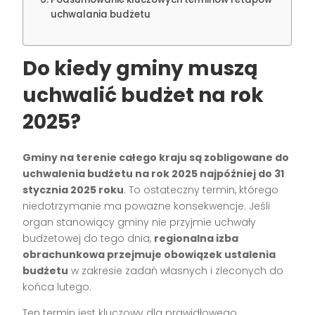
uchwalania budżetu
Do kiedy gminy muszą
uchwalić budżet na rok
2025?
Gminy na terenie całego kraju są zobligowane do
uchwalenia budżetu na rok 2025 najpóźniej do 31
stycznia 2025 roku
. To ostateczny termin, którego
niedotrzymanie ma poważne konsekwencje. Jeśli
organ stanowiący gminy nie przyjmie uchwały
budżetowej do tego dnia,
regionalna izba
obrachunkowa przejmuje obowiązek ustalenia
budżetu
w zakresie zadań własnych i zleconych do
końca lutego.
Ten termin jest kluczowy dla prawidłowego