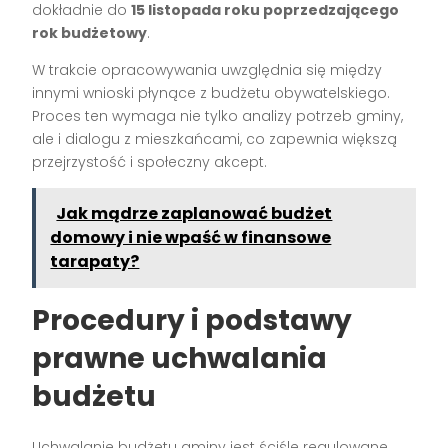
dokładnie do
15 listopada roku poprzedzającego
rok budżetowy
.
W trakcie opracowywania uwzględnia się między
innymi wnioski płynące z budżetu obywatelskiego.
Proces ten wymaga nie tylko analizy potrzeb gminy,
ale i dialogu z mieszkańcami, co zapewnia większą
przejrzystość i społeczny akcept.
Jak mądrze zaplanować budżet
domowy i nie wpaść w finansowe
tarapaty?
Procedury i podstawy
prawne uchwalania
budżetu
Uchwalanie budżetu gminy jest ściśle regulowane