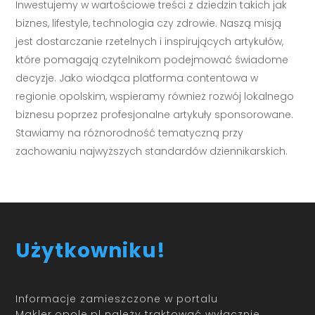
Inwestujemy w wartościowe treści z dziedzin takich jak
biznes, lifestyle, technologia czy zdrowie. Naszą misją
jest dostarczanie rzetelnych i inspirujących artykułów,
które pomagają czytelnikom podejmować świadome
decyzje. Jako wiodąca platforma contentowa w
regionie opolskim, wspieramy również rozwój lokalnego
biznesu poprzez profesjonalne artykuły sponsorowane.
Stawiamy na różnorodność tematyczną przy
zachowaniu najwyższych standardów dziennikarskich.
Użytkowniku!
Informacje zamieszczone w portalu
Makler.opole.pl należy traktować wyłącznie