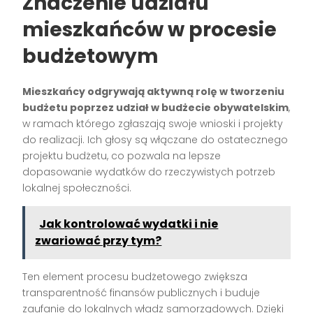
Znaczenie udziału
mieszkańców w procesie
budżetowym
Mieszkańcy odgrywają aktywną rolę w tworzeniu
budżetu poprzez udział w budżecie obywatelskim
,
w ramach którego zgłaszają swoje wnioski i projekty
do realizacji. Ich głosy są włączane do ostatecznego
projektu budżetu, co pozwala na lepsze
dopasowanie wydatków do rzeczywistych potrzeb
lokalnej społeczności.
Jak kontrolować wydatki i nie
zwariować przy tym?
Ten element procesu budżetowego zwiększa
transparentność finansów publicznych i buduje
zaufanie do lokalnych władz samorządowych. Dzięki