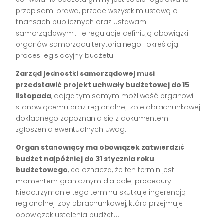
przepisami prawa, przede wszystkim ustawą o
finansach publicznych oraz ustawami
samorządowymi. Te regulacje definiują obowiązki
organów samorządu terytorialnego i określają
proces legislacyjny budżetu.
Zarząd jednostki samorządowej musi
przedstawić projekt uchwały budżetowej do 15
listopada
, dając tym samym możliwość organowi
stanowiącemu oraz regionalnej izbie obrachunkowej
dokładnego zapoznania się z dokumentem i
zgłoszenia ewentualnych uwag.
Organ stanowiący ma obowiązek zatwierdzić
budżet najpóźniej do 31 stycznia roku
budżetowego
, co oznacza, że ten termin jest
momentem granicznym dla całej procedury.
Niedotrzymanie tego terminu skutkuje ingerencją
regionalnej izby obrachunkowej, która przejmuje
obowiązek ustalenia budżetu.