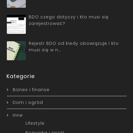
BDO czego dotyczy i kto musi się
zarejestrować?
Rejestr BDO od kiedy obowiązuje i kto
musi się w n…
Kategorie
Biznes i finanse
Dom i ogród
Inne
Lifestyle
Rozrywka i sport