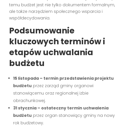
temu budżet jest nie tylko dokumentem formalnym,
ale także narzędziem społecznego wsparcia i
współdecydowania.
Podsumowanie
kluczowych terminów i
etapów uchwalania
budżetu
15 listopada – termin przedstawienia projektu
budżetu
przez zarząd gminy organowi
stanowiącemu oraz regionalnej izbie
obrachunkowej.
31 stycznia – ostateczny termin uchwalenia
budżetu
przez organ stanowiący gminy na nowy
rok budżetowy.