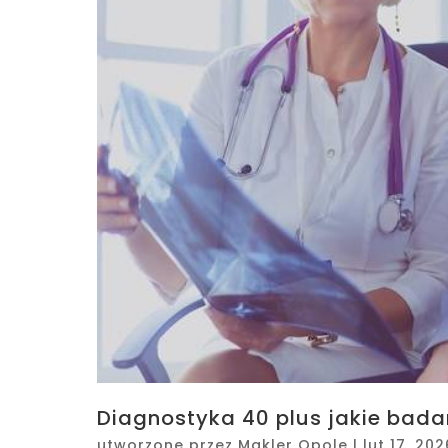
Diagnostyka 40 plus jakie bada
utworzone przez
Makler Opole
|
lut 17, 202