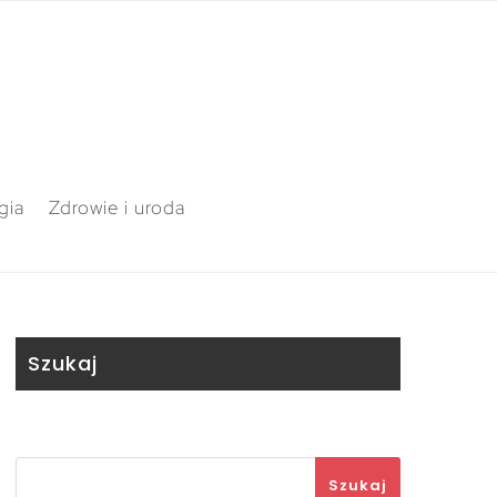
gia
Zdrowie i uroda
Szukaj
Szukaj