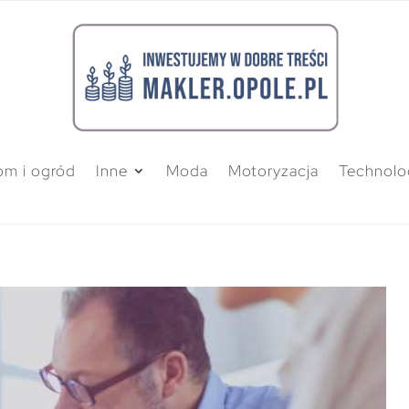
m i ogród
Inne
Moda
Motoryzacja
Technolo