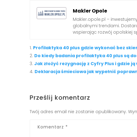
Makler Opole
Makler.opole.pl – inwestujemy
globalnymi trendami. Dostarc
wspierając rozwój opolskiej s
Profilaktyka 40 plus gdzie wykonać bez ski
Do kiedy badania profilaktyka 40 plus są d
Jak złożyć rezygnację z Cyfry Plus i gdzie ją
Deklaracja śmieciowa jak wypełnić popraw
Prześlij komentarz
Twój adres email nie zostanie opublikowany.
Wym