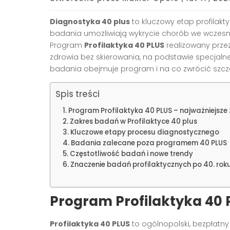
Diagnostyka 40 plus
to kluczowy etap profilakt
badania umożliwiają wykrycie chorób we wczesnym
Program
Profilaktyka 40 PLUS
realizowany prze
zdrowia bez skierowania, na podstawie specjalne
badania obejmuje program i na co zwrócić szcz
Spis treści
Program Profilaktyka 40 PLUS – najważniejsze
Zakres badań w Profilaktyce 40 plus
Kluczowe etapy procesu diagnostycznego
Badania zalecane poza programem 40 PLUS
Częstotliwość badań i nowe trendy
Znaczenie badań profilaktycznych po 40. roku
Program Profilaktyka 40 
Profilaktyka 40 PLUS
to ogólnopolski, bezpłatn