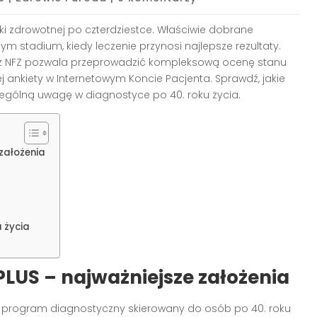
yki zdrowotnej po czterdziestce. Właściwie dobrane
 stadium, kiedy leczenie przynosi najlepsze rezultaty.
z NFZ pozwala przeprowadzić kompleksową ocenę stanu
j ankiety w Internetowym Koncie Pacjenta. Sprawdź, jakie
ególną uwagę w diagnostyce po 40. roku życia.
 założenia
 życia
PLUS – najważniejsze założenia
y program diagnostyczny skierowany do osób po 40. roku