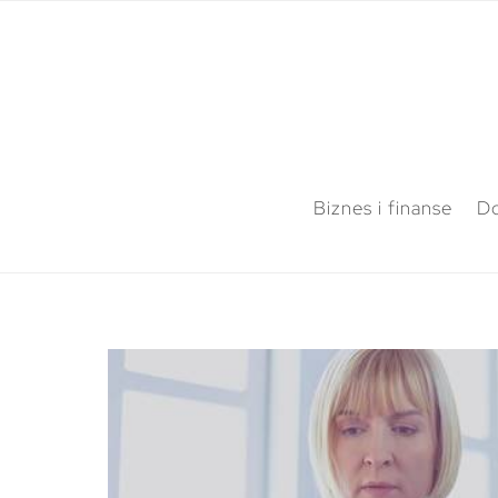
Biznes i finanse
Do