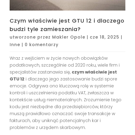
Czym właściwie jest GTU 12 i dlaczego
budzi tyle zamieszania?
utworzone przez
Makler Opole
|
cze 18, 2025
|
Inne
|
0 komentarzy
Wraz z wejściem w życie nowych obowiązków
podatkowych, szczególnie od 2020 roku, wiele firm i
specjalistów zastanawia się,
czym właściwie jest
GTU 12
i dlaczego jego zastosowanie budzi spore
emocje. Odgrywa ono kluczową rolę w systemie
kontroli i uszczelnienia podatku VAT, zwłaszcza w
kontekście usług niematerialnych. Zrozumienie tego
kodu jest niezbędne dla przedsiębiorców, którzy
muszą prawidłowo oznaczać swoje transakcje w
fakturach, aby uniknąć potencjalnych kar i
problemów z urzędem skarbowym.