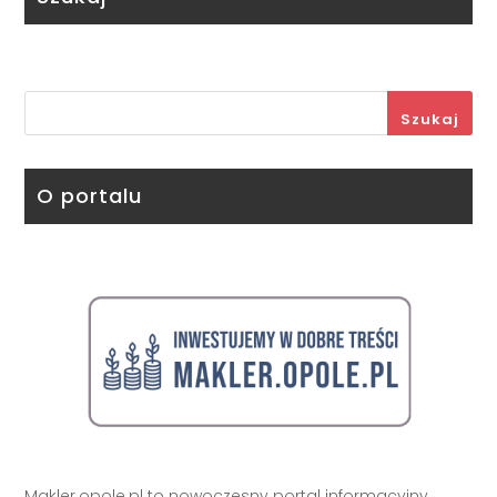
Szukaj
O portalu
Makler.opole.pl to nowoczesny portal informacyjny