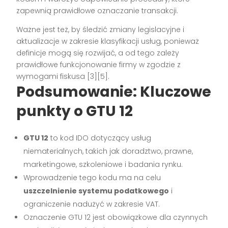
zapewnią prawidłowe oznaczanie transakcji.
Ważne jest też, by śledzić zmiany legislacyjne i
aktualizacje w zakresie klasyfikacji usług, ponieważ
definicje mogą się rozwijać, a od tego zależy
prawidłowe funkcjonowanie firmy w zgodzie z
wymogami fiskusa [3][5].
Podsumowanie: Kluczowe
punkty o GTU 12
GTU 12
to kod IDO dotyczący usług
niematerialnych, takich jak doradztwo, prawne,
marketingowe, szkoleniowe i badania rynku.
Wprowadzenie tego kodu ma na celu
uszczelnienie systemu podatkowego
i
ograniczenie nadużyć w zakresie VAT.
Oznaczenie GTU 12 jest obowiązkowe dla czynnych