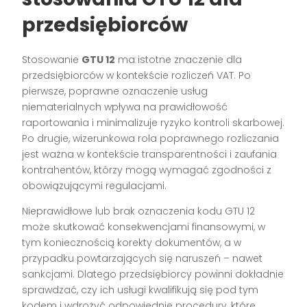
przedsiębiorców
Stosowanie
GTU 12
ma istotne znaczenie dla
przedsiębiorców w kontekście rozliczeń VAT. Po
pierwsze, poprawne oznaczenie usług
niematerialnych wpływa na prawidłowość
raportowania i minimalizuje ryzyko kontroli skarbowej.
Po drugie, wizerunkowa rola poprawnego rozliczania
jest ważna w kontekście transparentności i zaufania
kontrahentów, którzy mogą wymagać zgodności z
obowiązującymi regulacjami.
Nieprawidłowe lub brak oznaczenia kodu GTU 12
może skutkować konsekwencjami finansowymi, w
tym koniecznością korekty dokumentów, a w
przypadku powtarzających się naruszeń – nawet
sankcjami. Dlatego przedsiębiorcy powinni dokładnie
sprawdzać, czy ich usługi kwalifikują się pod tym
kodem i wdrożyć odpowiednie procedury, które