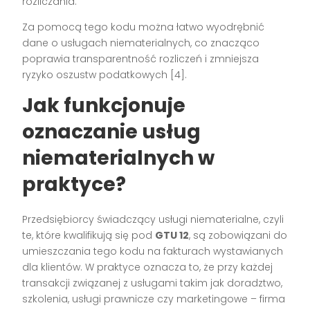
rozliczania.
Za pomocą tego kodu można łatwo wyodrębnić
dane o usługach niematerialnych, co znacząco
poprawia transparentność rozliczeń i zmniejsza
ryzyko oszustw podatkowych [4].
Jak funkcjonuje
oznaczanie usług
niematerialnych w
praktyce?
Przedsiębiorcy świadczący usługi niematerialne, czyli
te, które kwalifikują się pod
GTU 12
, są zobowiązani do
umieszczania tego kodu na fakturach wystawianych
dla klientów. W praktyce oznacza to, że przy każdej
transakcji związanej z usługami takim jak doradztwo,
szkolenia, usługi prawnicze czy marketingowe – firma