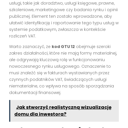
usługi, takie jak doradztwo, usługi księgowe, prawne,
szkoleniowe, marketingowe czy badania rynku i opinii
publicznej. Element ten zostało wprowadzone, aby
ułatwić identyfikację i raportowanie tego typu usług w
systemie podatkowym, zwłaszcza w kontekście
rozliczeń VAT.
Warto zaznaczyć, że
kod GTU 12
obejmuje szeroki
zakres działalności, które nie mają formy materialnej,
ale odgrywają kluczową rolę w funkcjonowaniu
nowoczesnego rynku usługowego. Oznaczenie to
musi znaleźć się w fakturach wystawianych przez
czynnych podatników VAT, świadczących usługi
niematerialne, co wpływa na sposób sporządzania
dokumentacji finansowej.
Jak stworzyć realistyczną wizualizację
domu dla inwestora?