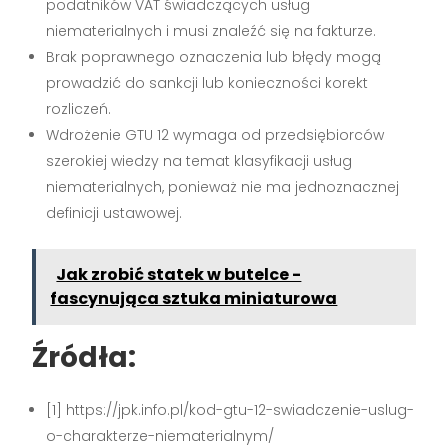
podatników VAT świadczących usług
niematerialnych i musi znaleźć się na fakturze.
Brak poprawnego oznaczenia lub błędy mogą
prowadzić do sankcji lub konieczności korekt
rozliczeń.
Wdrożenie GTU 12 wymaga od przedsiębiorców
szerokiej wiedzy na temat klasyfikacji usług
niematerialnych, ponieważ nie ma jednoznacznej
definicji ustawowej.
Jak zrobić statek w butelce -
fascynująca sztuka miniaturowa
Źródła:
[1] https://jpk.info.pl/kod-gtu-12-swiadczenie-uslug-
o-charakterze-niematerialnym/