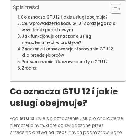
Spis treści
Co oznacza GTU 12 i jakie usługi obejmuje?
Cel wprowadzenia kodu GTU 12 oraz jego rola
w systemie podatkowym
Jak funkcjonuje oznaczanie usług
niematerialnych w praktyce?
Znaczenie i konsekwencje stosowania GTU 12
dla przedsiębiorców
Podsumowanie: Kluczowe punkty o GTU 12
Źródła:
Co oznacza GTU 12 i jakie
usługi obejmuje?
Pod
GTU 12
kryje się oznaczenie usług o charakterze
niematerialnym, które są świadczone przez
przedsiębiorstwa na rzecz innych podmiotów. Są to