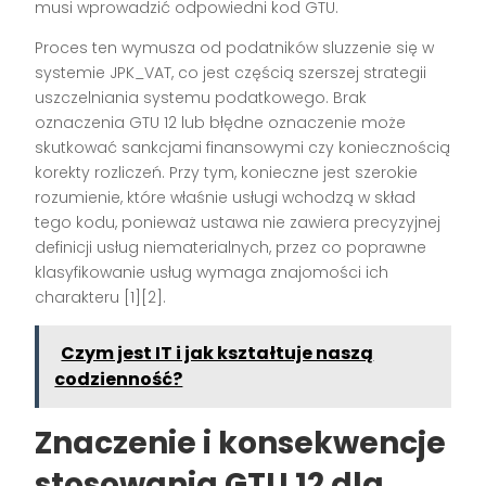
musi wprowadzić odpowiedni kod GTU.
Proces ten wymusza od podatników sluzzenie się w
systemie JPK_VAT, co jest częścią szerszej strategii
uszczelniania systemu podatkowego. Brak
oznaczenia GTU 12 lub błędne oznaczenie może
skutkować sankcjami finansowymi czy koniecznością
korekty rozliczeń. Przy tym, konieczne jest szerokie
rozumienie, które właśnie usługi wchodzą w skład
tego kodu, ponieważ ustawa nie zawiera precyzyjnej
definicji usług niematerialnych, przez co poprawne
klasyfikowanie usług wymaga znajomości ich
charakteru [1][2].
Czym jest IT i jak kształtuje naszą
codzienność?
Znaczenie i konsekwencje
stosowania GTU 12 dla