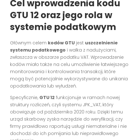
Cel wprowadzenia kodu
GTU 12 oraz jego rola w
systemie podatkowym
Głównym celem
kodów GTU
jest
uszczelnienie
systemu podatkowego
i walka z nadużyciami,
zwłaszcza w obszarze podatku VAT. Wprowadzenie
kodów miało także na celu umożliwienie łatwiejszego
monitorowania i kontrolowania transakcji, które
mogą być potencjalnie wykorzystywane do unikania
opodatkowania lub wyłudzeń.
Specyficznie,
GTU 12
funkcjonuje w ramach nowej
struktury rozliczeń, czyli systemu JPK_VAT, który
obowiązuje od października 2020 roku. Dzięki temu
urząd skarbowy zyska narzędzie do weryfikacji, czy
firmy prawidłowo raportują usługi niematerialne i nie
dochodzi do ich pomijania lub nieprawidłowego