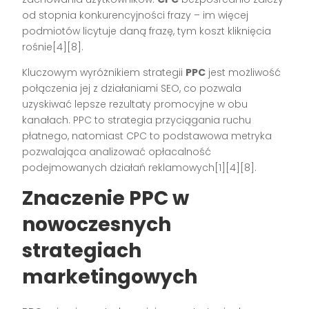
od stopnia konkurencyjności frazy – im więcej
podmiotów licytuje daną frazę, tym koszt kliknięcia
rośnie[4][8].
Kluczowym wyróżnikiem strategii
PPC
jest możliwość
połączenia jej z działaniami SEO, co pozwala
uzyskiwać lepsze rezultaty promocyjne w obu
kanałach. PPC to strategia przyciągania ruchu
płatnego, natomiast CPC to podstawowa metryka
pozwalająca analizować opłacalność
podejmowanych działań reklamowych[1][4][8].
Znaczenie PPC w
nowoczesnych
strategiach
marketingowych