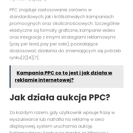
PPC znajduje zastosowanie zarówno w
standardowych, jak i krótkotrwałych kampaniach
promocyjnych oraz okolicznościowych. Szczególnie
elastyczne są formaty graficzne, kampanie wideo
oraz integracje z innymi strategiami reklamowymi
(pay per lead, pay per sale), pozwalające
dostosować działania do zmieniających się potrzeb
rynku[2][4][7].
Kampania PPC co to jest i jak działa w
reklamie internetowej?
Jak działa aukcja PPC?
Za każdym razem, gdy użytkownik wpisuje frazę w
wyszukiwarce lub natrafia na reklamę w sieci
displayowej, system uruchamia aukcję.