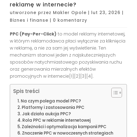
reklamę w internecie?
utworzone przez
Makler Opole
|
lut 23, 2026
|
Biznes i finanse
|
0 komentarzy
PPC (Pay-Per-Click)
to model reklamy internetowej,
w którym reklamodawca płaci wyłącznie za kliknięcia
w reklamę, a nie za sam jej wyświetlenie. Ten
mechanizm stanowi jeden z najskuteczniejszych
sposobów natychmiastowego pozyskiwania ruchu
oraz generowania mierzalnych efektów
promocyjnych w internecie[1][2][3][4].
Spis treści
Na czym polega model PPC?
Platformy i zastosowania PPC
Jak działa aukcja PPC?
Rola PPC w reklamie internetowej
Zależności i optymalizacja kampanii PPC
Znaczenie PPC w nowoczesnych strategiach