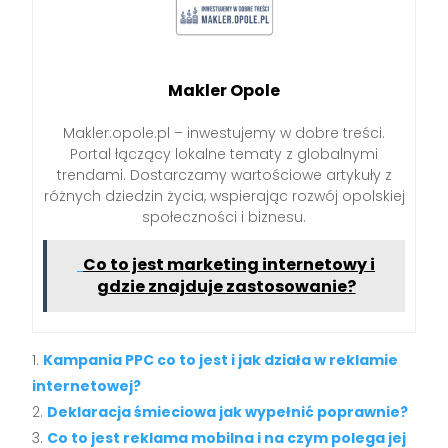
Makler Opole
Makler.opole.pl – inwestujemy w dobre treści.
Portal łączący lokalne tematy z globalnymi
trendami. Dostarczamy wartościowe artykuły z
różnych dziedzin życia, wspierając rozwój opolskiej
społeczności i biznesu.
Co to jest marketing internetowy i
gdzie znajduje zastosowanie?
Kampania PPC co to jest i jak działa w reklamie
internetowej?
Deklaracja śmieciowa jak wypełnić poprawnie?
Co to jest reklama mobilna i na czym polega jej