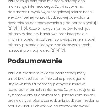
PPC
zajmuje centralne miejsce w strategiach
marketingu internetowego. Dzięki szybkiemu
dostarczaniu wyników, szczegółowej mierzalności
efektów i pełnej kontroli budżetowej pozwala na
dynamiczne dostosowywanie się do potrzeb rynku[1]
[2][3][4][5]. Rozwój nowych formatów, takich jak
reklamy wideo czy banerowe oraz integracja z
innymi modelami rozliczeń sprawiają, że ten model
reklamy pozostaje jednym z najefektywniejszych
narzędzi promocji w sieci[2][4][7].
Podsumowanie
PPC
jest modelem reklamy internetowej, który
umożliwia skuteczne i mierzalne przyciąganie
użytkowników za pomocą płatnych kliknięć w
różnorodne formaty reklamowe. Dzięki aukcyjnemu
systemowi emisji, optymalizacji jakości komunikatu
oraz elastyczności w zarządzaniu budżetem, reklama
typu Pay-Per-Click wpływa na rzeczywiste wyniki