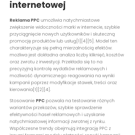
internetowej
Reklama PPC
umożliwia natychmiastowe
zwiększenie widoczności marki w internecie, szybkie
przyciągnięcie nowych użytkowników i skuteczną
promocję produktów lub usług[1][4][5]. Model ten
charakteryzuje się pełną mierzalnością efektów:
możliwa jest dokładna analiza liczby kliknięć, kosztów
oraz zwrotu z inwestycji. Przekłada się to na
precyzyjną kontrolę wydatków reklamowych i
możliwość dynamicznego reagowania na wyniki
kampanii poprzez modyfikacje stawek, treści oraz
kierowania[1][2][4].
Stosowanie
PPC
pozwala na testowanie różnych
wariantów przekazów, szybkie sprawdzenie
efektywności haseł reklamowych i uzyskanie
natychmiastowej informacji zwrotnej z rynku.
Współczesne trendy obejmują integrację PPC z